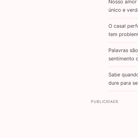
Nosso amor 
único e verd
O casal perf
tem problem
Palavras sã
sentimento 
Sabe quand
dure para s
PUBLICIDADE