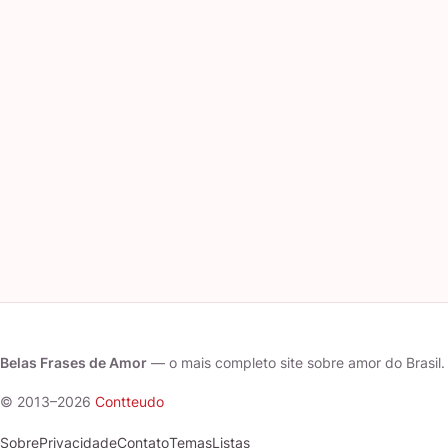
Belas Frases de Amor
— o mais completo site sobre amor do Brasil.
© 2013–2026
Contteudo
Sobre
Privacidade
Contato
Temas
Listas