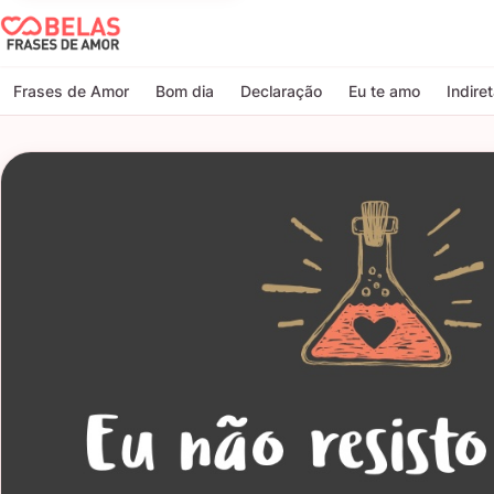
Belas Frases de Amor
Frases de Amor
Bom dia
Declaração
Eu te amo
Indire