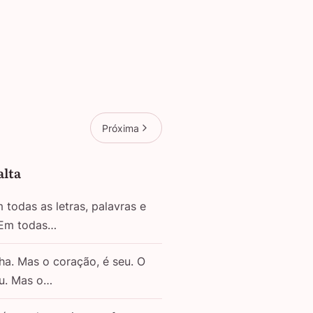
Próxima
alta
todas as letras, palavras e
 Em todas…
ha. Mas o coração, é seu. O
eu. Mas o…