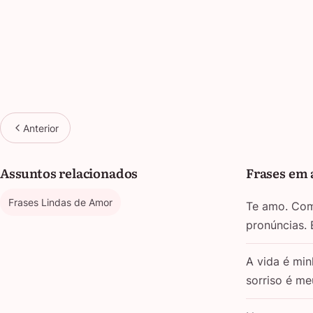
Anterior
Assuntos relacionados
Frases em 
Frases Lindas de Amor
Te amo. Com 
pronúncias.
A vida é min
sorriso é m