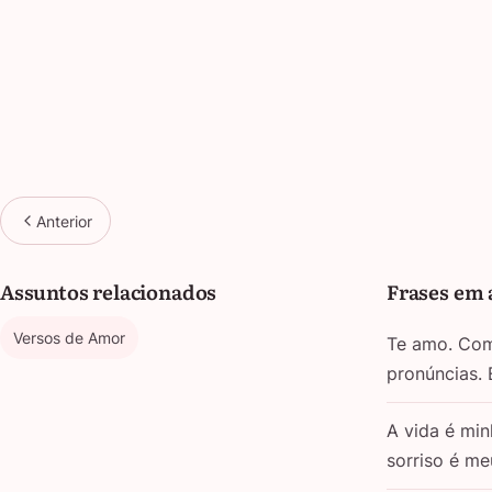
Anterior
Assuntos relacionados
Frases em 
Versos de Amor
Te amo. Com 
pronúncias.
A vida é min
sorriso é m