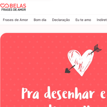
Belas Frases de Amor
Frases de Amor
Bom dia
Declaração
Eu te amo
Indire