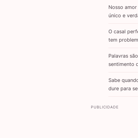
Nosso amor 
único e verd
O casal perf
tem problem
Palavras sã
sentimento 
Sabe quand
dure para s
PUBLICIDADE