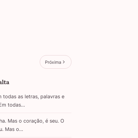
Próxima
alta
todas as letras, palavras e
 Em todas…
ha. Mas o coração, é seu. O
eu. Mas o…