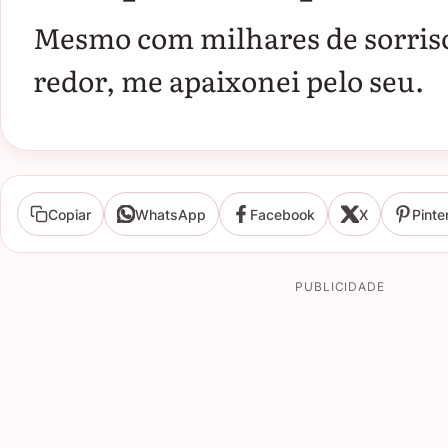
Mesmo com milhares de sorris
redor, me apaixonei pelo seu.
Copiar
WhatsApp
Facebook
X
Pinte
PUBLICIDADE