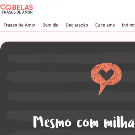
Belas Frases de Amor
Frases de Amor
Bom dia
Declaração
Eu te amo
Indire