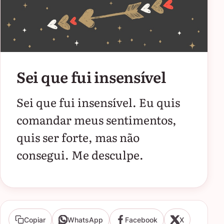
Sei que fui insensível
Sei que fui insensível. Eu quis
comandar meus sentimentos,
quis ser forte, mas não
consegui. Me desculpe.
Copiar
WhatsApp
Facebook
X