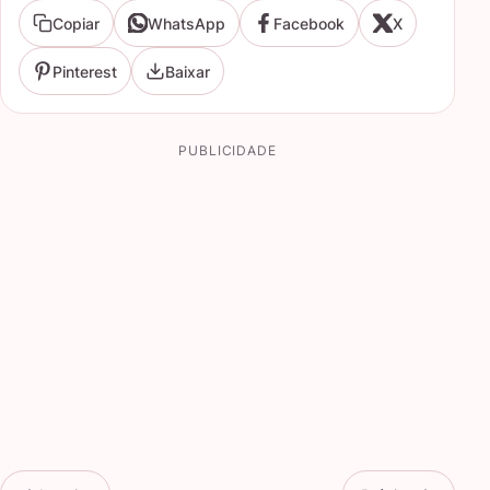
Copiar
WhatsApp
Facebook
X
Pinterest
Baixar
PUBLICIDADE