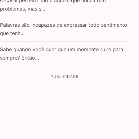
O casal perfeito não é aquele que nunca tem
problemas, mas s…
Palavras são incapazes de expressar todo sentimento
que tenh…
Sabe quando você quer que um momento dure para
sempre? Então…
PUBLICIDADE