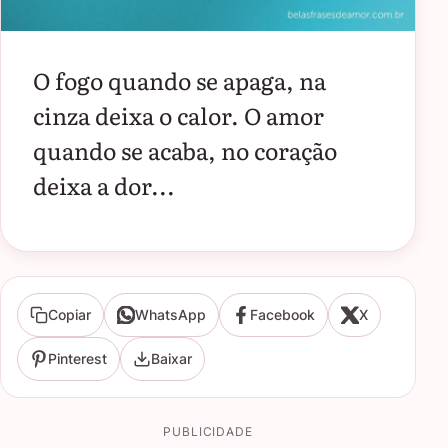
O fogo quando se apaga, na
cinza deixa o calor. O amor
quando se acaba, no coração
deixa a dor...
Copiar
WhatsApp
Facebook
X
Pinterest
Baixar
PUBLICIDADE