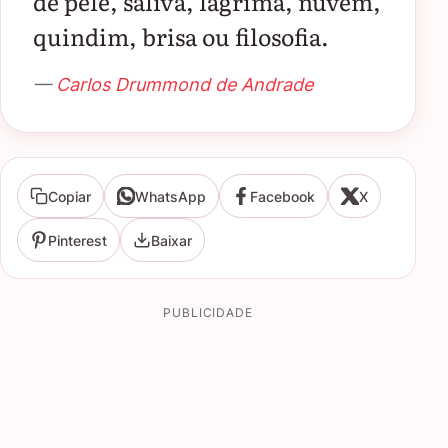
de pele, saliva, lágrima, nuvem,
quindim, brisa ou filosofia.
—
Carlos Drummond de Andrade
Copiar
WhatsApp
Facebook
X
Pinterest
Baixar
PUBLICIDADE