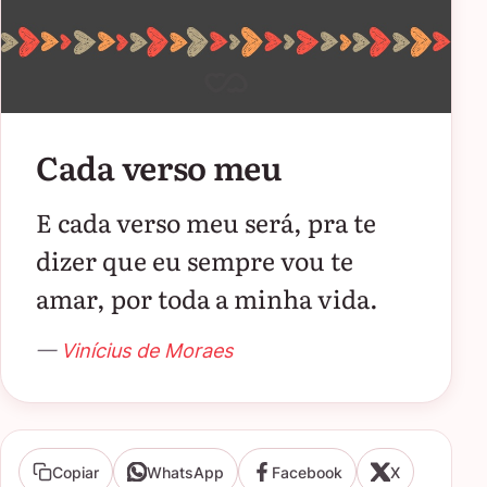
Cada verso meu
E cada verso meu será, pra te
dizer que eu sempre vou te
amar, por toda a minha vida.
—
Vinícius de Moraes
Copiar
WhatsApp
Facebook
X