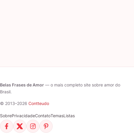
Belas Frases de Amor
— o mais completo site sobre amor do
Brasil.
© 2013–2026
Contteudo
Sobre
Privacidade
Contato
Temas
Listas