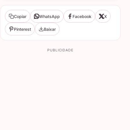
Copiar
WhatsApp
Facebook
X
Pinterest
Baixar
PUBLICIDADE