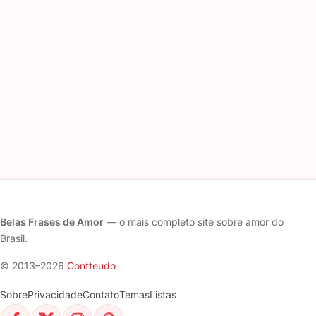
Belas Frases de Amor
— o mais completo site sobre amor do
Brasil.
© 2013–2026
Contteudo
Sobre
Privacidade
Contato
Temas
Listas