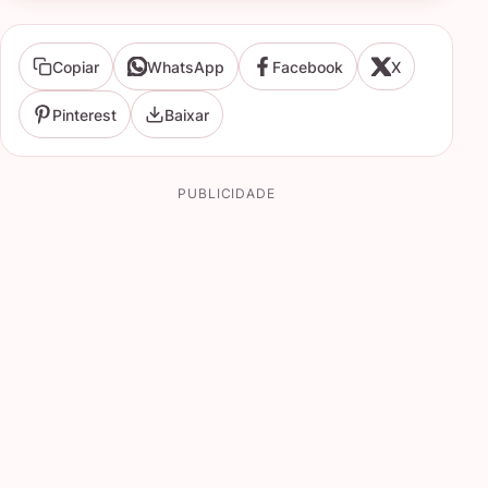
Copiar
WhatsApp
Facebook
X
Pinterest
Baixar
PUBLICIDADE