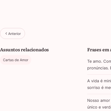
Anterior
Assuntos relacionados
Frases em 
Cartas de Amor
Te amo. Com 
pronúncias.
A vida é min
sorriso é m
Nosso amor 
único e verd