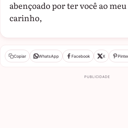
abençoado por ter você ao meu
carinho,
Copiar
WhatsApp
Facebook
X
Pinte
PUBLICIDADE