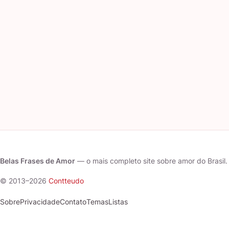
Belas Frases de Amor
— o mais completo site sobre amor do Brasil.
© 2013–2026
Contteudo
Sobre
Privacidade
Contato
Temas
Listas