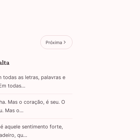
Próxima
alta
todas as letras, palavras e
 Em todas…
ha. Mas o coração, é seu. O
eu. Mas o…
é aquele sentimento forte,
adeiro, qu…