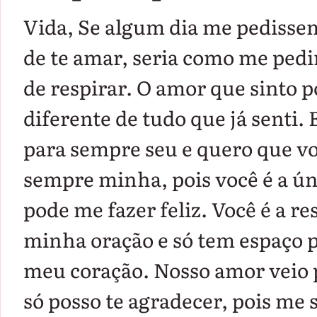
Vida, Se algum dia me pedisse
de te amar, seria como me ped
de respirar. O amor que sinto p
diferente de tudo que já senti.
para sempre seu e quero que vo
sempre minha, pois você é a ún
pode me fazer feliz. Você é a re
minha oração e só tem espaço 
meu coração. Nosso amor veio p
só posso te agradecer, pois me 