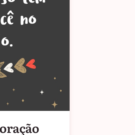
 oração