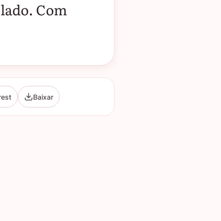
 lado. Com
rest
Baixar