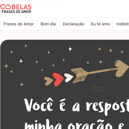
Belas Frases de Amor
Frases de Amor
Bom dia
Declaração
Eu te amo
Indire