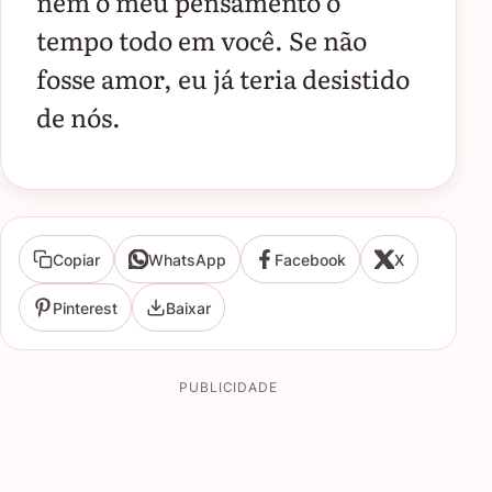
nem o meu pensamento o
tempo todo em você. Se não
fosse amor, eu já teria desistido
de nós.
Copiar
WhatsApp
Facebook
X
Pinterest
Baixar
PUBLICIDADE