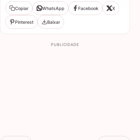
Copiar
WhatsApp
Facebook
X
Pinterest
Baixar
PUBLICIDADE