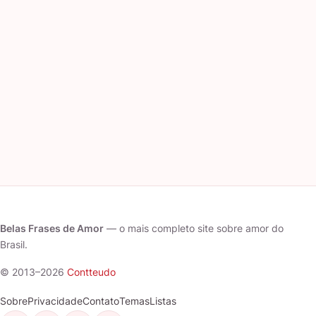
Belas Frases de Amor
— o mais completo site sobre amor do
Brasil.
© 2013–2026
Contteudo
Sobre
Privacidade
Contato
Temas
Listas