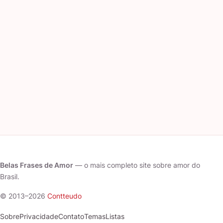
Belas Frases de Amor
— o mais completo site sobre amor do
Brasil.
© 2013–2026
Contteudo
Sobre
Privacidade
Contato
Temas
Listas