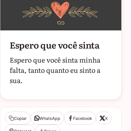
Espero que você sinta
Espero que você sinta minha
falta, tanto quanto eu sinto a
sua.
Copiar
WhatsApp
Facebook
X