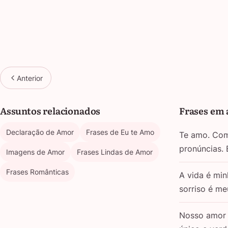
Anterior
Assuntos relacionados
Frases em 
Declaração de Amor
Frases de Eu te Amo
Te amo. Com 
pronúncias.
Imagens de Amor
Frases Lindas de Amor
Frases Românticas
A vida é min
sorriso é m
Nosso amor 