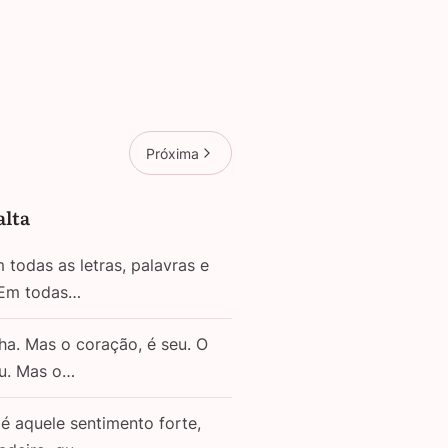
Próxima
alta
todas as letras, palavras e
 Em todas…
ha. Mas o coração, é seu. O
eu. Mas o…
é aquele sentimento forte,