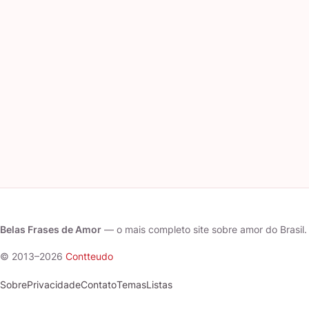
Belas Frases de Amor
— o mais completo site sobre amor do Brasil.
© 2013–2026
Contteudo
Sobre
Privacidade
Contato
Temas
Listas