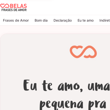
Belas Frases de Amor
Frases de Amor
Bom dia
Declaração
Eu te amo
Indire