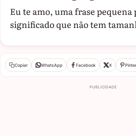
Eu te amo, uma frase pequena
significado que não tem taman
Copiar
WhatsApp
Facebook
X
Pinte
PUBLICIDADE