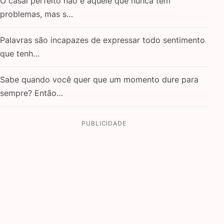
O casal perfeito não é aquele que nunca tem
problemas, mas s…
Palavras são incapazes de expressar todo sentimento
que tenh…
Sabe quando você quer que um momento dure para
sempre? Então…
PUBLICIDADE