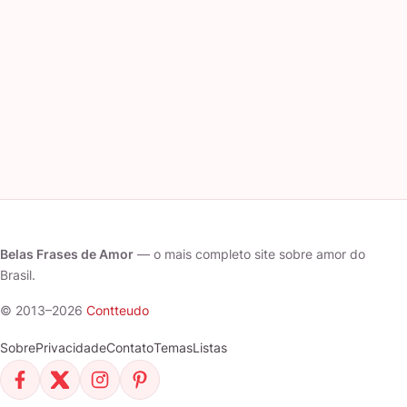
Belas Frases de Amor
— o mais completo site sobre amor do
Brasil.
© 2013–2026
Contteudo
Sobre
Privacidade
Contato
Temas
Listas