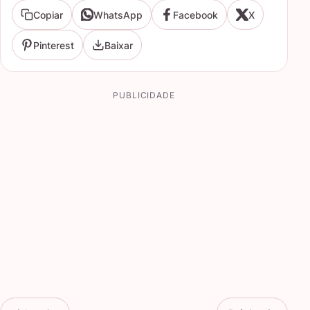
Copiar
WhatsApp
Facebook
X
Pinterest
Baixar
PUBLICIDADE