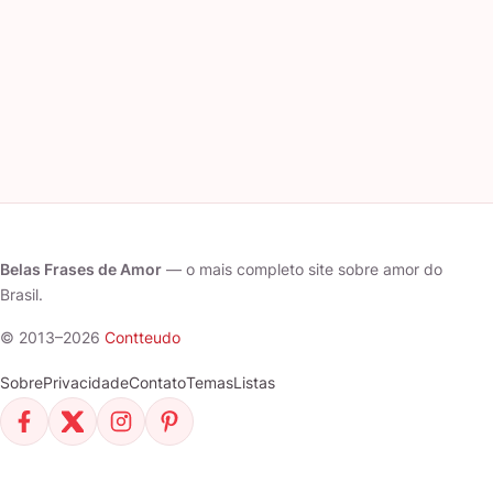
Belas Frases de Amor
— o mais completo site sobre amor do
Brasil.
© 2013–2026
Contteudo
Sobre
Privacidade
Contato
Temas
Listas