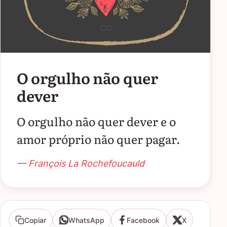
O orgulho não quer
dever
O orgulho não quer dever e o
amor próprio não quer pagar.
—
François La Rochefoucauld
Copiar
WhatsApp
Facebook
X