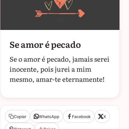
Se amor é pecado
Se o amor é pecado, jamais serei
inocente, pois jurei a mim
mesmo, amar-te eternamente!
Copiar
WhatsApp
Facebook
X