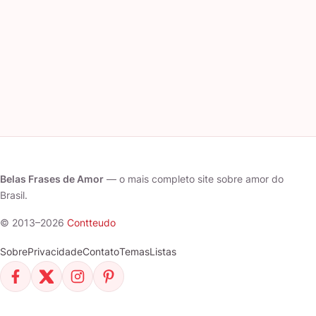
Belas Frases de Amor
— o mais completo site sobre amor do
Brasil.
© 2013–2026
Contteudo
Sobre
Privacidade
Contato
Temas
Listas