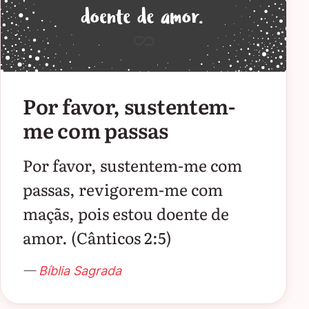
Por favor, sustentem-
me com passas
Por favor, sustentem-me com
passas, revigorem-me com
maçãs, pois estou doente de
amor. (Cânticos 2:5)
—
Bíblia Sagrada