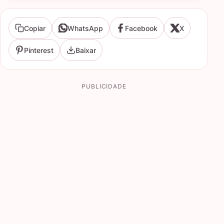
Copiar
WhatsApp
Facebook
X
Pinterest
Baixar
PUBLICIDADE