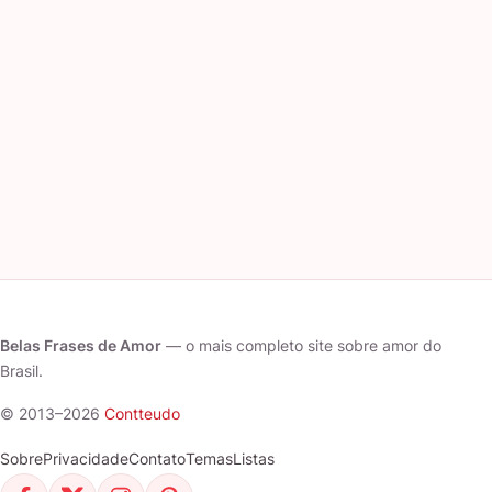
Belas Frases de Amor
— o mais completo site sobre amor do
Brasil.
© 2013–2026
Contteudo
Sobre
Privacidade
Contato
Temas
Listas