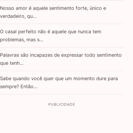
Nosso amor é aquele sentimento forte, único e
verdadeiro, qu…
O casal perfeito não é aquele que nunca tem
problemas, mas s…
Palavras são incapazes de expressar todo sentimento
que tenh…
Sabe quando você quer que um momento dure para
sempre? Então…
PUBLICIDADE