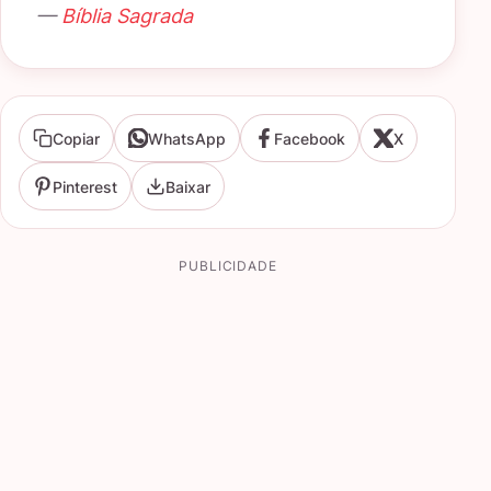
—
Bíblia Sagrada
Copiar
WhatsApp
Facebook
X
Pinterest
Baixar
PUBLICIDADE