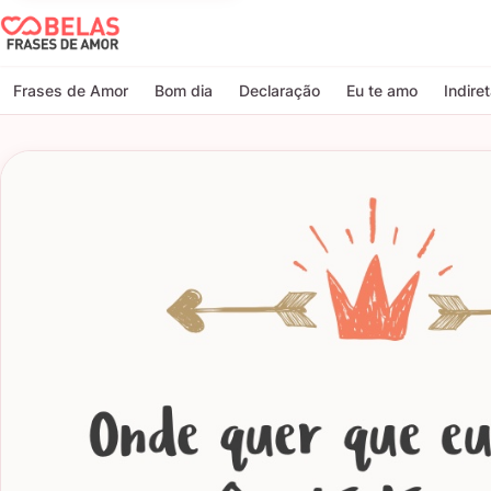
Belas Frases de Amor
Frases de Amor
Bom dia
Declaração
Eu te amo
Indire