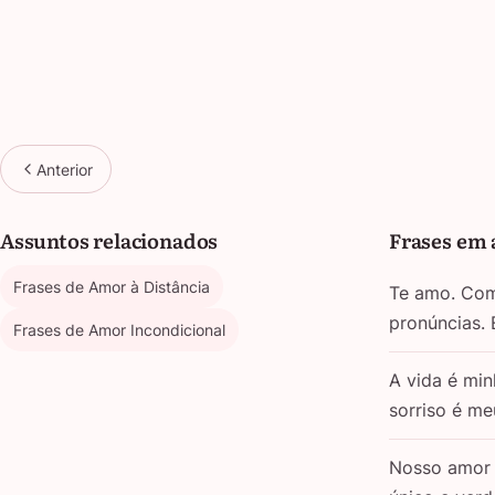
Anterior
Assuntos relacionados
Frases em 
Frases de Amor à Distância
Te amo. Com 
pronúncias.
Frases de Amor Incondicional
A vida é min
sorriso é m
Nosso amor 