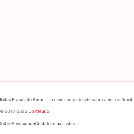
Belas Frases de Amor
— o mais completo site sobre amor do Brasil.
© 2013–2026
Contteudo
Sobre
Privacidade
Contato
Temas
Listas