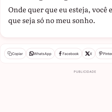
Onde quer que eu esteja, você 
que seja só no meu sonho.
Copiar
WhatsApp
Facebook
X
Pinte
PUBLICIDADE