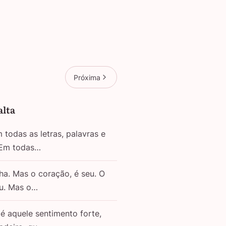
Próxima
alta
todas as letras, palavras e
 Em todas…
ha. Mas o coração, é seu. O
eu. Mas o…
é aquele sentimento forte,