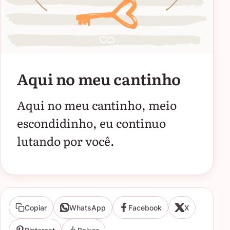
Aqui no meu cantinho
Aqui no meu cantinho, meio
escondidinho, eu continuo
lutando por você.
Copiar
WhatsApp
Facebook
X