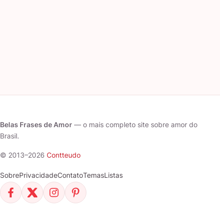
Belas Frases de Amor
— o mais completo site sobre amor do
Brasil.
© 2013–2026
Contteudo
Sobre
Privacidade
Contato
Temas
Listas