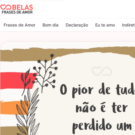
Belas Frases de Amor
Frases de Amor
Bom dia
Declaração
Eu te amo
Indire