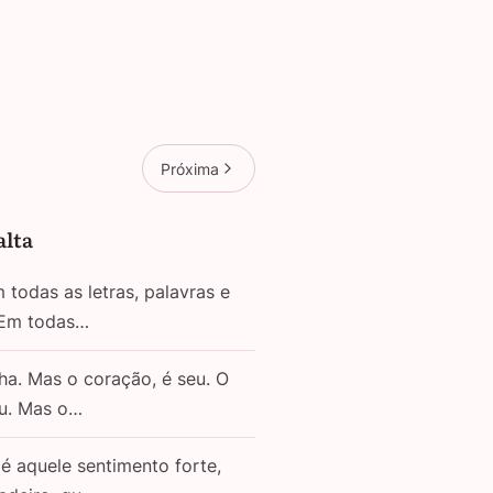
Próxima
alta
todas as letras, palavras e
 Em todas…
ha. Mas o coração, é seu. O
eu. Mas o…
é aquele sentimento forte,