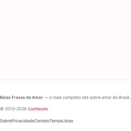
Belas Frases de Amor
— o mais completo site sobre amor do Brasil.
© 2013–2026
Contteudo
Sobre
Privacidade
Contato
Temas
Listas