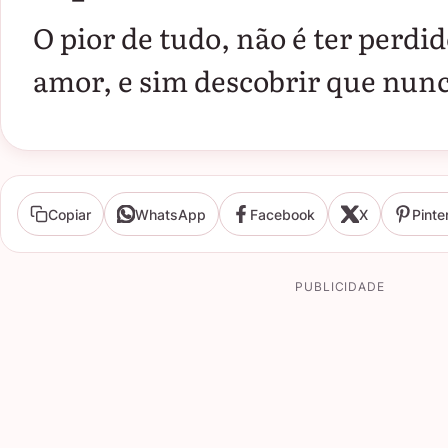
O pior de tudo, não é ter perd
amor, e sim descobrir que nunc
Copiar
WhatsApp
Facebook
X
Pinte
PUBLICIDADE