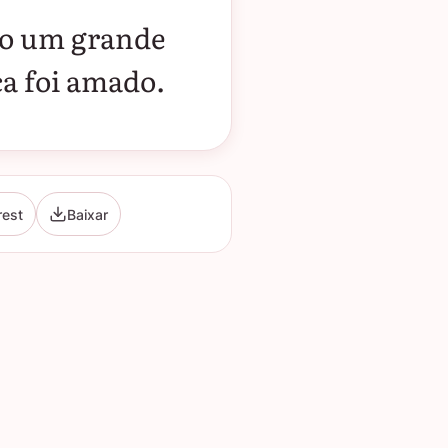
ido um grande
a foi amado.
rest
Baixar