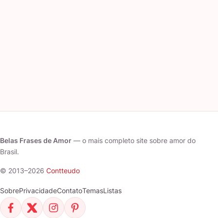
Belas Frases de Amor
— o mais completo site sobre amor do
Brasil.
© 2013–2026
Contteudo
Sobre
Privacidade
Contato
Temas
Listas