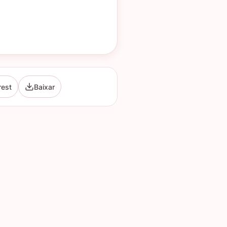
rest
Baixar