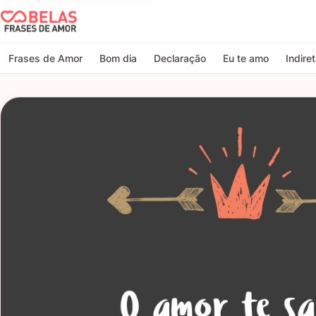
Belas Frases de Amor
Frases de Amor
Bom dia
Declaração
Eu te amo
Indire