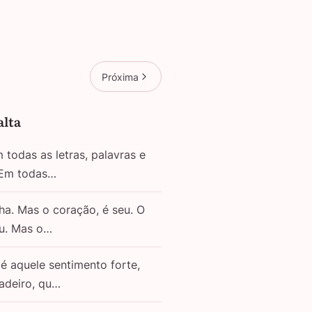
Próxima
alta
todas as letras, palavras e
 Em todas…
ha. Mas o coração, é seu. O
eu. Mas o…
é aquele sentimento forte,
adeiro, qu…