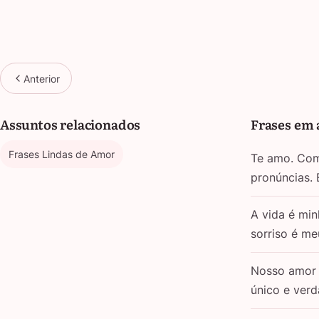
Anterior
Assuntos relacionados
Frases em 
Frases Lindas de Amor
Te amo. Com 
pronúncias.
A vida é min
sorriso é m
Nosso amor 
único e verd