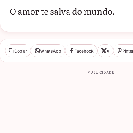
O amor te salva do mundo.
Copiar
WhatsApp
Facebook
X
Pinte
PUBLICIDADE