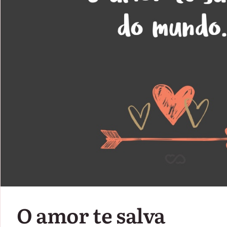
O amor te salva