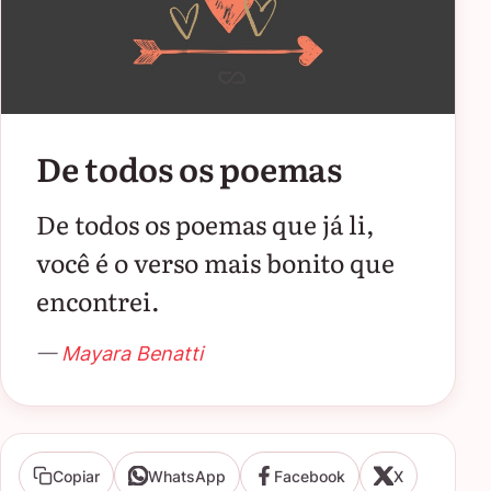
De todos os poemas
De todos os poemas que já li,
você é o verso mais bonito que
encontrei.
—
Mayara Benatti
Copiar
WhatsApp
Facebook
X