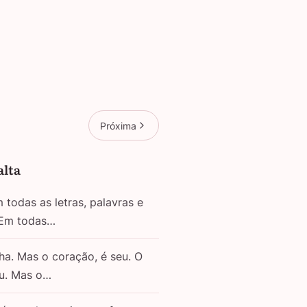
Próxima
alta
todas as letras, palavras e
 Em todas…
ha. Mas o coração, é seu. O
eu. Mas o…