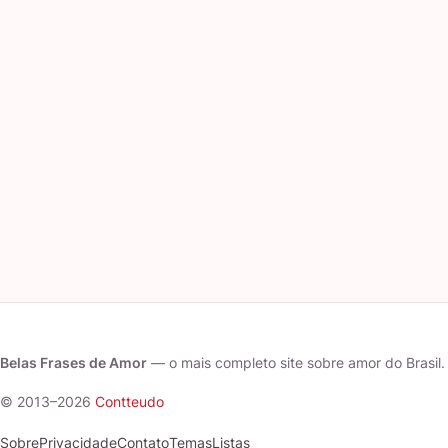
Belas Frases de Amor
— o mais completo site sobre amor do Brasil.
© 2013–2026
Contteudo
Sobre
Privacidade
Contato
Temas
Listas