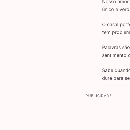
Nosso amor 
único e verd
O casal perf
tem problem
Palavras sã
sentimento 
Sabe quand
dure para s
PUBLICIDADE