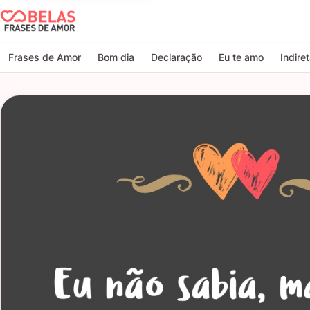
Belas Frases de Amor
Frases de Amor
Bom dia
Declaração
Eu te amo
Indire