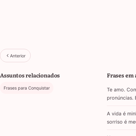
Anterior
Assuntos relacionados
Frases em 
Frases para Conquistar
Te amo. Com 
pronúncias.
A vida é min
sorriso é m