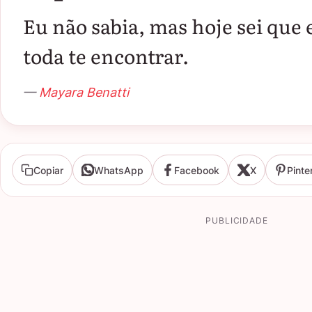
Eu não sabia, mas hoje sei que 
toda te encontrar.
—
Mayara Benatti
Copiar
WhatsApp
Facebook
X
Pinte
PUBLICIDADE