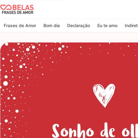
Belas Frases de Amor
Frases de Amor
Bom dia
Declaração
Eu te amo
Indire