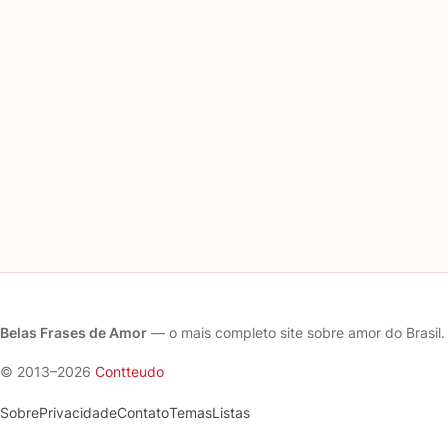
Belas Frases de Amor
— o mais completo site sobre amor do Brasil.
© 2013–2026
Contteudo
Sobre
Privacidade
Contato
Temas
Listas