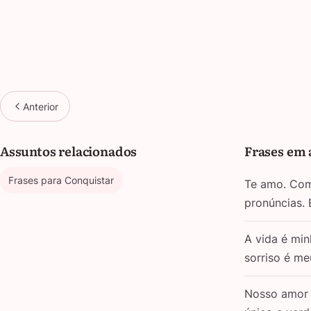
Anterior
Assuntos relacionados
Frases em 
Frases para Conquistar
Te amo. Com 
pronúncias.
A vida é min
sorriso é m
Nosso amor 