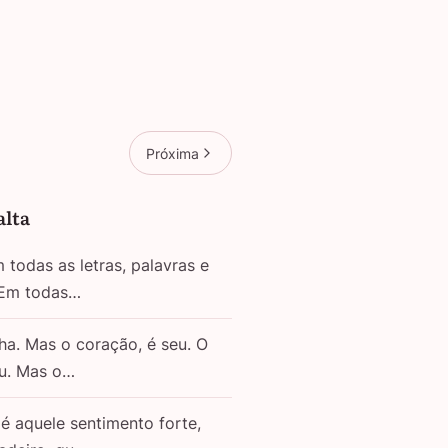
Próxima
alta
todas as letras, palavras e
 Em todas…
ha. Mas o coração, é seu. O
eu. Mas o…
é aquele sentimento forte,