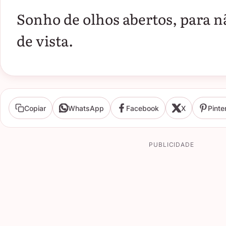
Sonho de olhos abertos, para n
de vista.
Copiar
WhatsApp
Facebook
X
Pinte
PUBLICIDADE