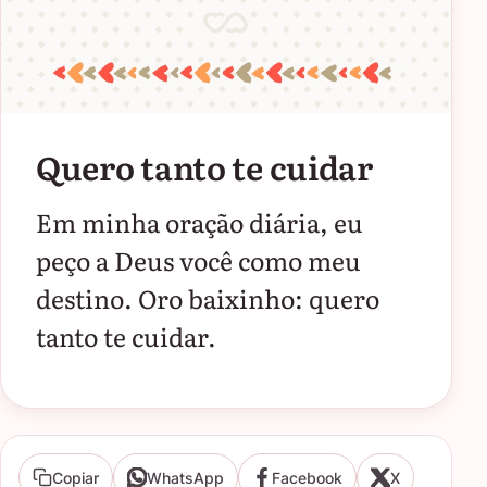
Quero tanto te cuidar
Em minha oração diária, eu
peço a Deus você como meu
destino. Oro baixinho: quero
tanto te cuidar.
Copiar
WhatsApp
Facebook
X