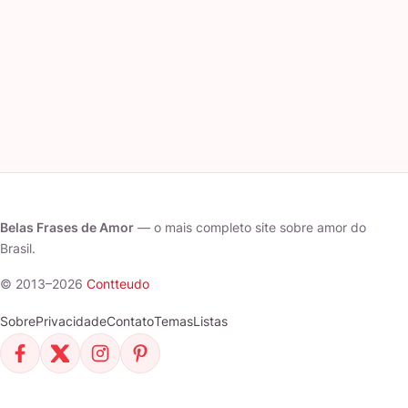
Belas Frases de Amor
— o mais completo site sobre amor do
Brasil.
© 2013–2026
Contteudo
Sobre
Privacidade
Contato
Temas
Listas