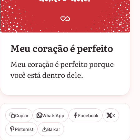
Meu coração é perfeito
Meu coração é perfeito porque
você está dentro dele.
Copiar
WhatsApp
Facebook
X
Pinterest
Baixar