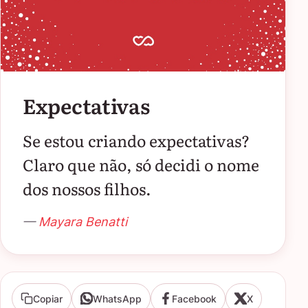
Expectativas
Se estou criando expectativas?
Claro que não, só decidi o nome
dos nossos filhos.
—
Mayara Benatti
Copiar
WhatsApp
Facebook
X