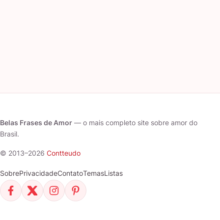
Belas Frases de Amor
— o mais completo site sobre amor do
Brasil.
© 2013–2026
Contteudo
Sobre
Privacidade
Contato
Temas
Listas