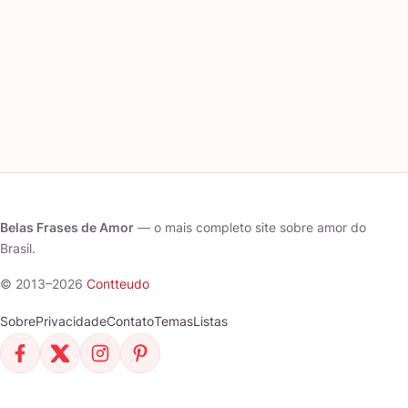
Belas Frases de Amor
— o mais completo site sobre amor do
Brasil.
© 2013–2026
Contteudo
Sobre
Privacidade
Contato
Temas
Listas