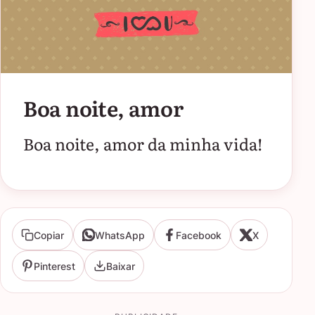
Boa noite, amor
Boa noite, amor da minha vida!
Copiar
WhatsApp
Facebook
X
Pinterest
Baixar