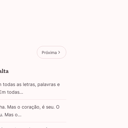
Próxima
alta
todas as letras, palavras e
 Em todas…
ha. Mas o coração, é seu. O
eu. Mas o…