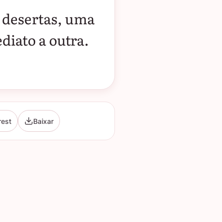
desertas, uma
diato a outra.
rest
Baixar