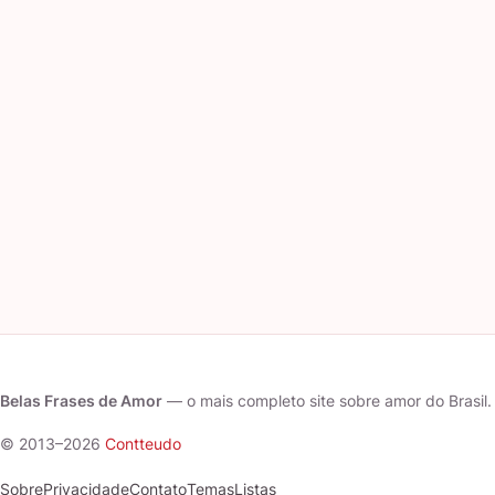
Belas Frases de Amor
— o mais completo site sobre amor do Brasil.
© 2013–2026
Contteudo
Sobre
Privacidade
Contato
Temas
Listas