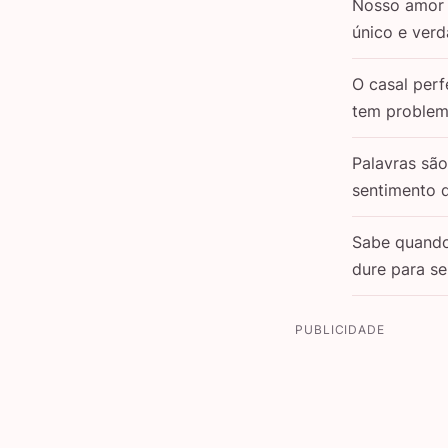
Nosso amor 
único e verd
O casal perf
tem problem
Palavras sã
sentimento 
Sabe quand
dure para s
PUBLICIDADE