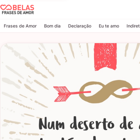
Belas Frases de Amor
Frases de Amor
Bom dia
Declaração
Eu te amo
Indire