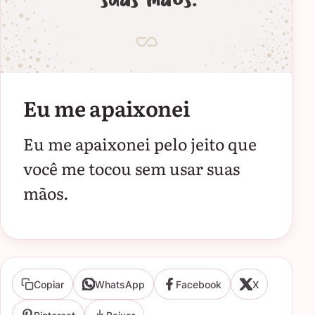
Eu me apaixonei
Eu me apaixonei pelo jeito que
você me tocou sem usar suas
mãos.
Copiar
WhatsApp
Facebook
X