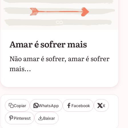
Amar é sofrer mais
Não amar é sofrer, amar é sofrer
mais...
Copiar
WhatsApp
Facebook
X
Pinterest
Baixar