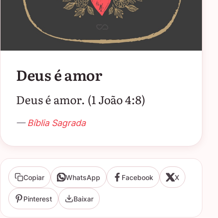
Deus é amor
Deus é amor. (1 João 4:8)
—
Bíblia Sagrada
Copiar
WhatsApp
Facebook
X
Pinterest
Baixar