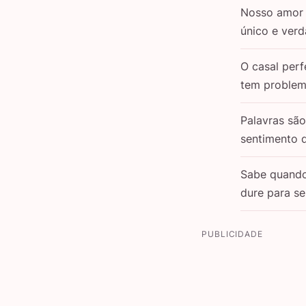
Nosso amor 
único e verd
O casal perf
tem problem
Palavras sã
sentimento 
Sabe quand
dure para s
PUBLICIDADE