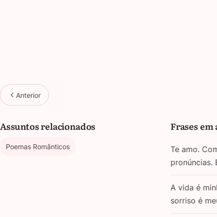
Anterior
Assuntos relacionados
Frases em 
Poemas Românticos
Te amo. Com 
pronúncias.
A vida é min
sorriso é m