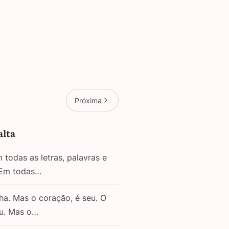
Próxima
alta
todas as letras, palavras e
 Em todas…
ha. Mas o coração, é seu. O
eu. Mas o…