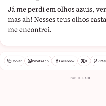
Já me perdi em olhos azuis, ver
mas ah! Nesses teus olhos cast
me encontrei.
Copiar
WhatsApp
Facebook
X
Pinte
PUBLICIDADE