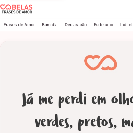
Belas Frases de Amor
Frases de Amor
Bom dia
Declaração
Eu te amo
Indire