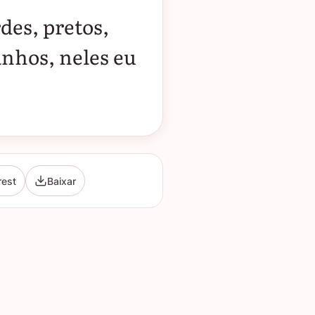
des, pretos,
anhos, neles eu
rest
Baixar