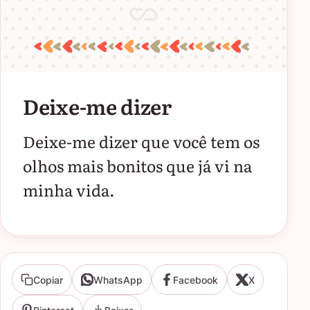
Deixe-me dizer
Deixe-me dizer que você tem os
olhos mais bonitos que já vi na
minha vida.
Copiar
WhatsApp
Facebook
X