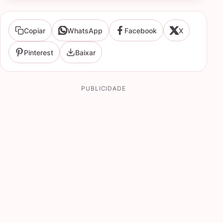
Copiar
WhatsApp
Facebook
X
Pinterest
Baixar
PUBLICIDADE