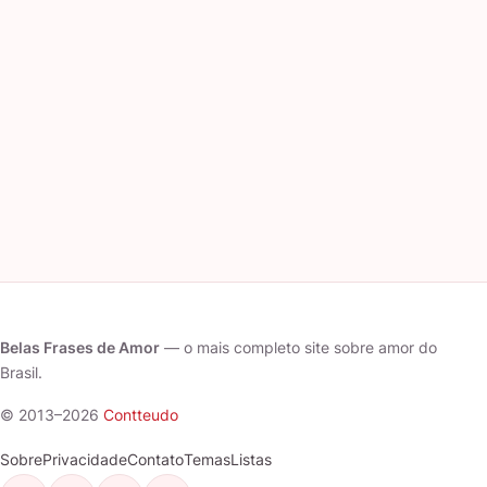
Belas Frases de Amor
— o mais completo site sobre amor do
Brasil.
© 2013–2026
Contteudo
Sobre
Privacidade
Contato
Temas
Listas