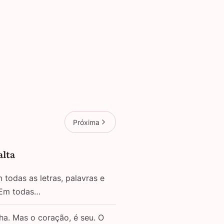
Próxima
alta
todas as letras, palavras e
 Em todas…
ha. Mas o coração, é seu. O