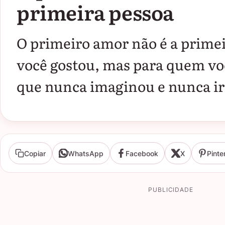
primeira pessoa
O primeiro amor não é a prime
você gostou, mas para quem voc
que nunca imaginou e nunca ir
Copiar
WhatsApp
Facebook
X
Pinte
PUBLICIDADE