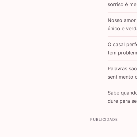
sorriso é m
Nosso amor 
único e verd
O casal perf
tem problem
Palavras sã
sentimento 
Sabe quand
dure para s
PUBLICIDADE