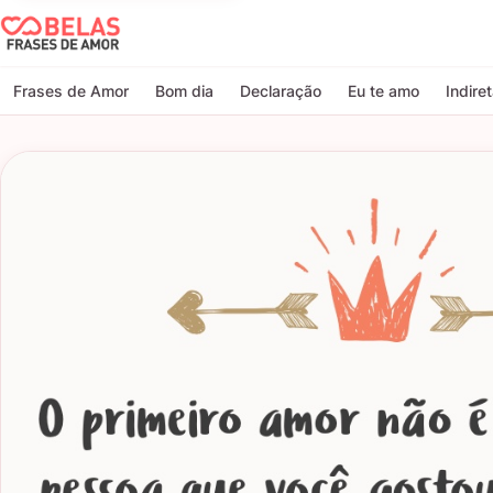
Belas Frases de Amor
Frases de Amor
Bom dia
Declaração
Eu te amo
Indire