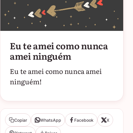
Eu te amei como nunca
amei ninguém
Eu te amei como nunca amei
ninguém!
Copiar
WhatsApp
Facebook
X