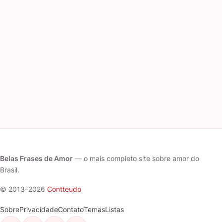
Belas Frases de Amor
— o mais completo site sobre amor do
Brasil.
© 2013–2026
Contteudo
Sobre
Privacidade
Contato
Temas
Listas