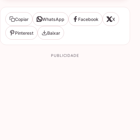
Copiar
WhatsApp
Facebook
X
Pinterest
Baixar
PUBLICIDADE