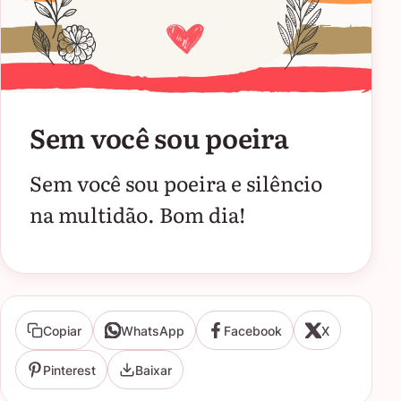
Sem você sou poeira
Sem você sou poeira e silêncio
na multidão. Bom dia!
Copiar
WhatsApp
Facebook
X
Pinterest
Baixar