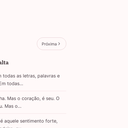
Próxima
alta
todas as letras, palavras e
 Em todas…
ha. Mas o coração, é seu. O
eu. Mas o…
é aquele sentimento forte,