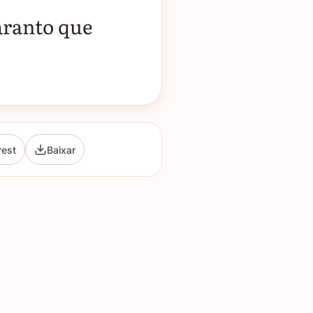
aranto que
rest
Baixar