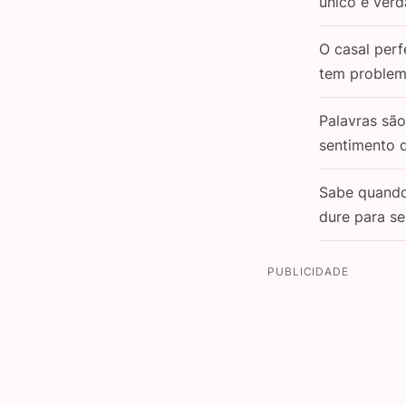
único e verd
O casal perf
tem problem
Palavras sã
sentimento 
Sabe quand
dure para s
PUBLICIDADE