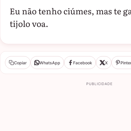
Eu não tenho ciúmes, mas te g
tijolo voa.
Copiar
WhatsApp
Facebook
X
Pinte
PUBLICIDADE