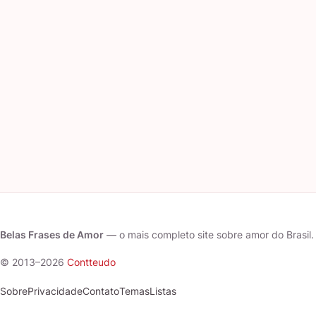
Belas Frases de Amor
— o mais completo site sobre amor do Brasil.
© 2013–2026
Contteudo
Sobre
Privacidade
Contato
Temas
Listas