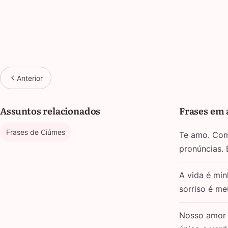
Anterior
Assuntos relacionados
Frases em 
Frases de Ciúmes
Te amo. Com 
pronúncias.
A vida é min
sorriso é m
Nosso amor 