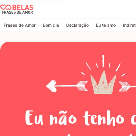
Belas Frases de Amor
Frases de Amor
Bom dia
Declaração
Eu te amo
Indire