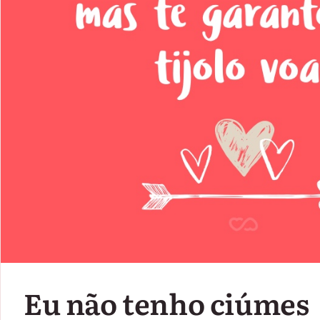
Eu não tenho ciúmes