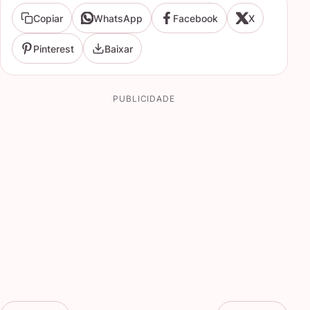
Copiar
WhatsApp
Facebook
X
Pinterest
Baixar
PUBLICIDADE