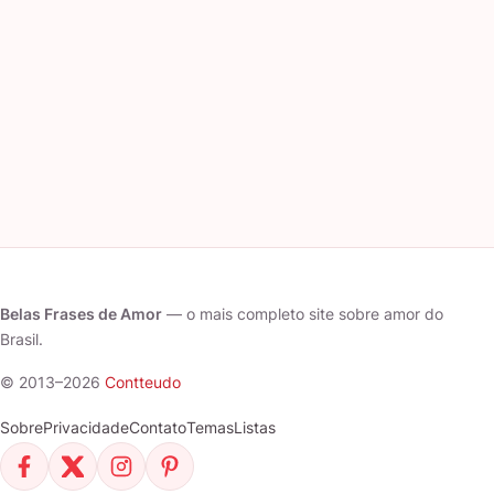
Belas Frases de Amor
— o mais completo site sobre amor do
Brasil.
© 2013–2026
Contteudo
Sobre
Privacidade
Contato
Temas
Listas