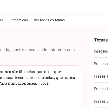
tas
Românticas
Ver todos os temas
Temas 
reenda, mostre o seu sentimento com uma
Imagen
Frases
 nunca são tão belas quanto as que
Frases 
os acontecem coisas tão belas, que nunca
Para mim aconteceu… você!
Frases 
Frases 