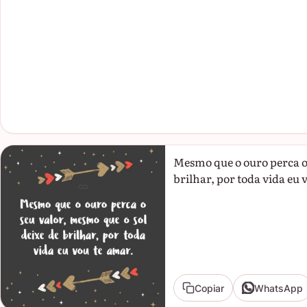
Mesmo que o ouro perca o 
brilhar, por toda vida eu 
Copiar
WhatsApp