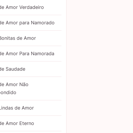
de Amor Verdadeiro
 de Amor para Namorado
Bonitas de Amor
 de Amor Para Namorada
 de Saudade
 de Amor Não
pondido
Lindas de Amor
de Amor Eterno