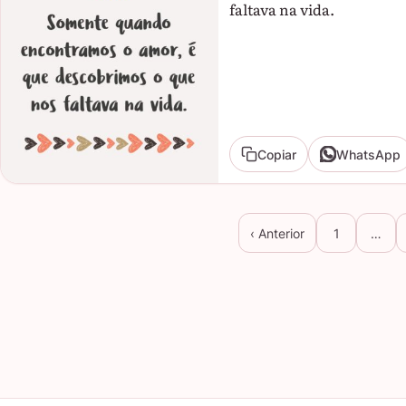
faltava na vida.
Copiar
WhatsApp
‹ Anterior
1
…