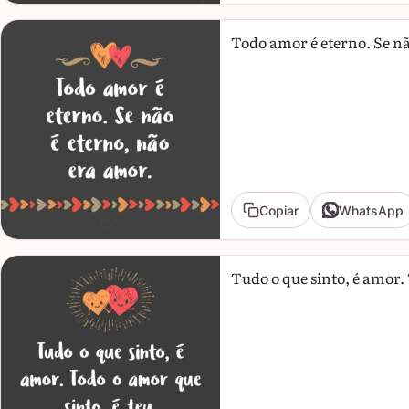
Todo amor é eterno. Se nã
Copiar
WhatsApp
Tudo o que sinto, é amor. 