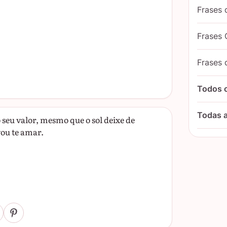
Frases 
Frases 
Frases 
Todos 
Todas a
seu valor, mesmo que o sol deixe de
vou te amar.