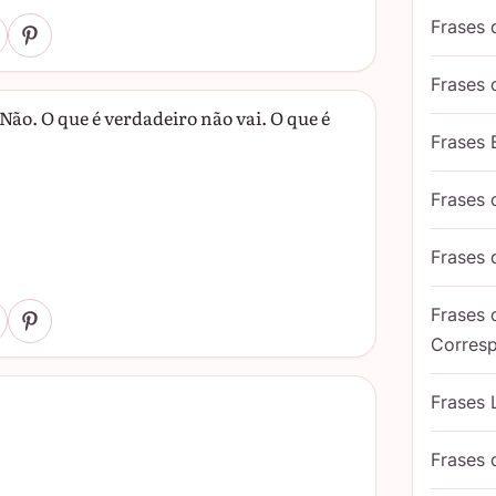
Frases 
Frases
Não. O que é verdadeiro não vai. O que é
Frases 
Frases
Frases
Frases
Corres
Frases 
Frases 