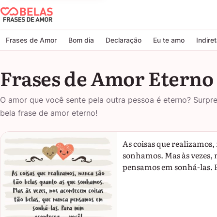
Belas Frases de Amor
Frases de Amor
Bom dia
Declaração
Eu te amo
Indire
Frases de Amor Eterno
O amor que você sente pela outra pessoa é eterno? Surp
bela frase de amor eterno!
As coisas que realizamos,
sonhamos. Mas às vezes, n
pensamos em sonhá-las. 