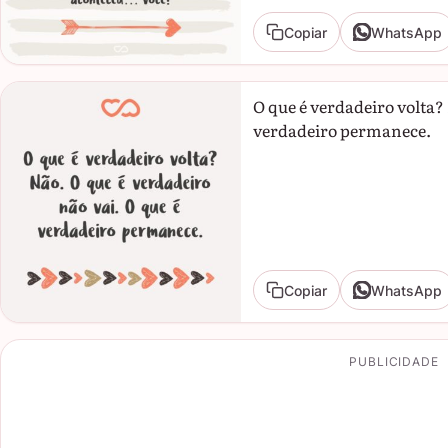
Copiar
WhatsApp
O que é verdadeiro volta? 
verdadeiro permanece.
Copiar
WhatsApp
PUBLICIDADE